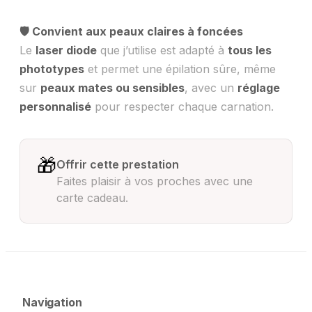
🛡️ Convient aux peaux claires à foncées
Le
laser diode
que j’utilise est adapté à
tous les
phototypes
et permet une épilation sûre, même
sur
peaux mates ou sensibles
, avec un
réglage
personnalisé
pour respecter chaque carnation.
🎁
Offrir cette prestation
Faites plaisir à vos proches avec une
carte cadeau.
Navigation