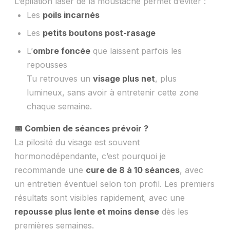
L’épilation laser de la moustache permet d’éviter :
Les
poils incarnés
Les
petits boutons post-rasage
L’
ombre foncée
que laissent parfois les
repousses
Tu retrouves un
visage plus net
, plus
lumineux, sans avoir à entretenir cette zone
chaque semaine.
📅 Combien de séances prévoir ?
La pilosité du visage est souvent
hormonodépendante, c’est pourquoi je
recommande une
cure de 8 à 10 séances
, avec
un entretien éventuel selon ton profil. Les premiers
résultats sont visibles rapidement, avec une
repousse plus lente et moins dense
dès les
premières semaines.