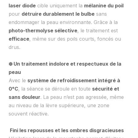
Réserver
laser diode
cible uniquement la
mélanine du poil
pour
détruire durablement le bulbe
sans
endommager la peau environnante. Grâce à la
photo-thermolyse sélective
, le traitement est
efficace
, même sur des poils courts, foncés ou
drus.
❄️ Un traitement indolore et respectueux de la
peau
Avec le
système de refroidissement intégré à
0°C
, la séance se déroule en toute
sécurité et
sans douleur
. La peau n’est pas agressée, même
au niveau de la lèvre supérieure, une zone
souvent réactive.
Fini les repousses et les ombres disgracieuses